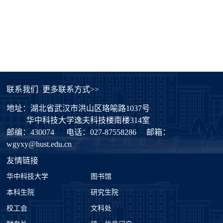
联系我们
更多联系方式>>
地址：湖北省武汉市洪山区珞喻路1037号
华中科技大学逸夫科技楼南楼314室
邮编：430074
电话：027-87558286
邮箱：
wgyxy@hust.edu.cn
友情链接
华中科技大学
图书馆
本科生院
研究生院
校工会
文科处