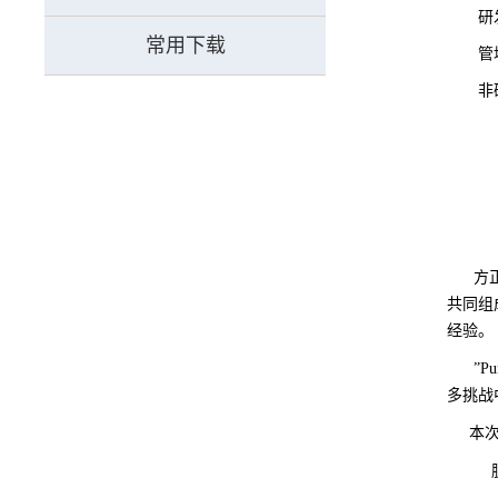
研
常用下载
管
非
方
共同组
经验。
”Pur
多挑战
本