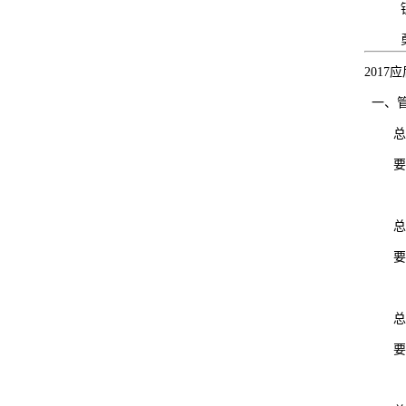
2017
应
一、
2
2
2