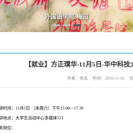
【就业】方正璞华-11月5日-华中科
作者：佚名 时间：2016-11-02 
讲时间：
11
月
5
日 （本周六）下午
15:00
—
17:30
讲地点：大学生活动中心多媒体
513
关岗位：