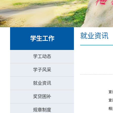
外国语学院·梅园
就业资讯
学生工作
学工动态
学子风采
就业资讯
宣
奖贷困补
宣
相
规章制度