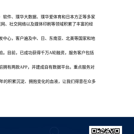
）软件、璞华大数据、璞华爱体育和日本方正等多家
联网、社交网络以及媒体印刷等领域积累了丰富的经
发中心，客户遍及中、日、东南亚、北美等国家和地
验。目前，已成功获得千万
A
轮融资，服务客户包
括
前拥有两款
APP
，并建成自有数据平台。重点服务对
年的积累沉淀、拥抱变化的血液，让我们得意在众多