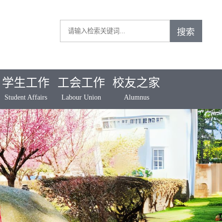
学生工作
工会工作
校友之家
Student Affairs
Labour Union
Alumnus