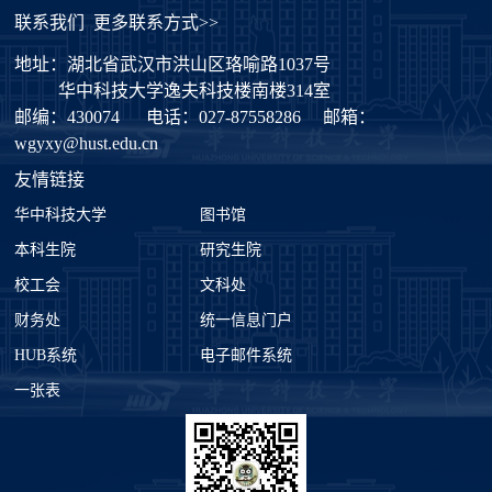
联系我们
更多联系方式>>
地址：湖北省武汉市洪山区珞喻路1037号
华中科技大学逸夫科技楼南楼314室
邮编：430074
电话：027-87558286
邮箱：
wgyxy@hust.edu.cn
友情链接
华中科技大学
图书馆
本科生院
研究生院
校工会
文科处
财务处
统一信息门户
HUB系统
电子邮件系统
一张表