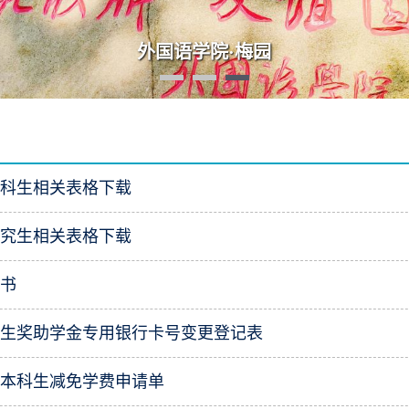
外国语学院·梅园
本科生相关表格下载
研究生相关表格下载
诺书
学生奖助学金专用银行卡号变更登记表
学本科生减免学费申请单