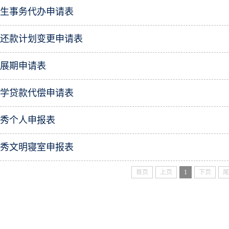
学生事务代办申请表
款还款计划变更申请表
款展期申请表
助学贷款代偿申请表
优秀个人申报表
优秀文明寝室申报表
首页
上页
1
下页
尾