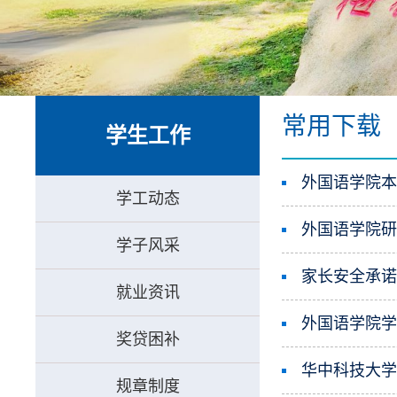
常用下载
学生工作
外国语学院
学工动态
外国语学院
学子风采
家长安全承
就业资讯
外国语学院
奖贷困补
华中科技大
规章制度