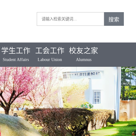
学生工作
工会工作
校友之家
Student Affairs
Labour Union
Alumnus