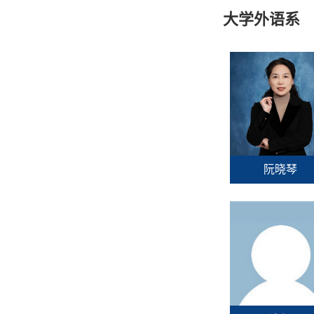
大学外语系
阮晓琴