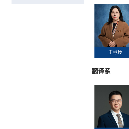
王琴玲
翻译系