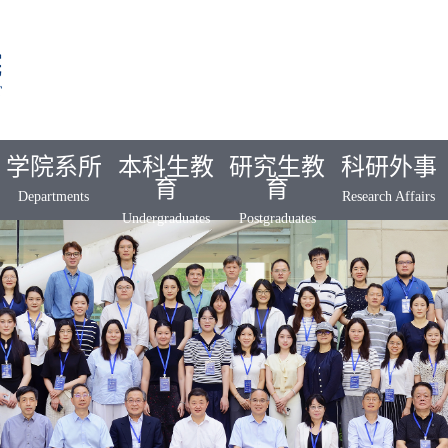
学院系所
本科生教
研究生教
科研外事
育
育
Departments
Research Affairs
Undergraduates
Postgraduates