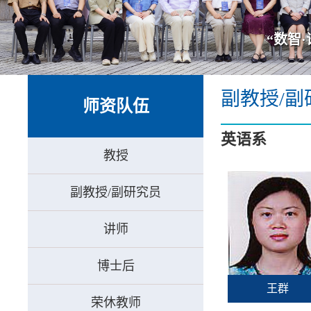
副教授/副
师资队伍
英语系
教授
副教授/副研究员
讲师
博士后
王群
荣休教师