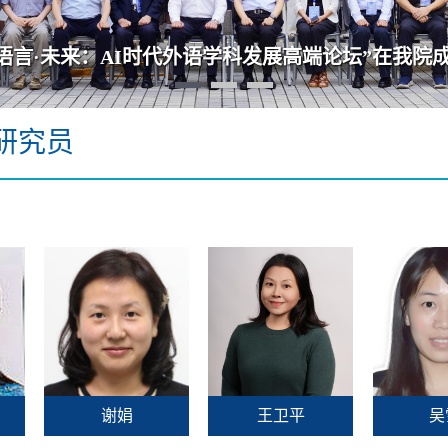
华中科技大学外国语学院视觉标识系统发布
研究员
谢娟
王卫平
吴