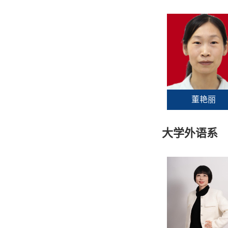
董艳丽
大学外语系