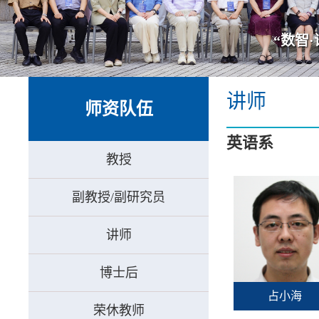
讲师
师资队伍
英语系
教授
副教授/副研究员
讲师
博士后
占小海
荣休教师