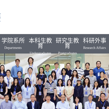
学院系所
本科生教
研究生教
科研外事
育
育
Departments
Research Affairs
Undergraduates
Postgraduates