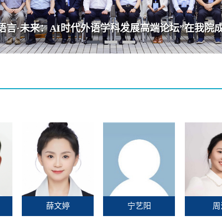
华中科技大学外国语学院视觉标识系统发布
薛文婷
宁艺阳
周