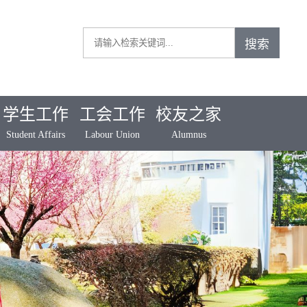
学生工作
工会工作
校友之家
Student Affairs
Labour Union
Alumnus