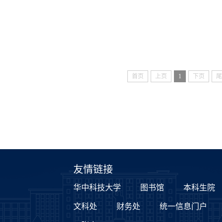
首页
上页
1
下页
尾
友情链接
华中科技大学
图书馆
本科生院
文科处
财务处
统一信息门户