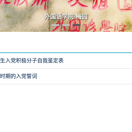
“数智·语言·未来：AI时代外语学科发展高端
学生入党积极分子自我鉴定表
各时期的入党誓词