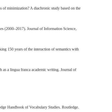
ss of minimization? A diachronic study based on the
dies (2000–2017). Journal of Information Science,
ing 150 years of the interaction of semantics with
 as a lingua franca academic writing. Journal of
tledge Handbook of Vocabulary Studies. Routledge.