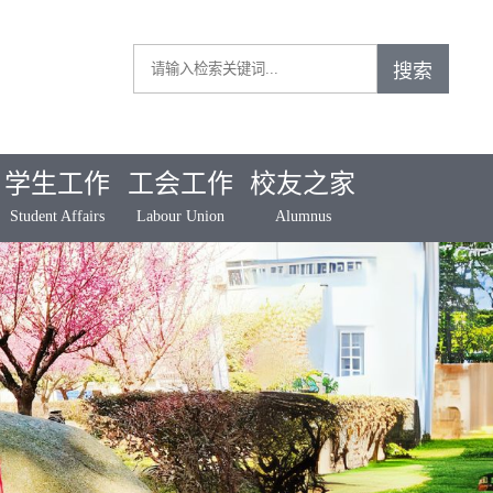
学生工作
工会工作
校友之家
Student Affairs
Labour Union
Alumnus