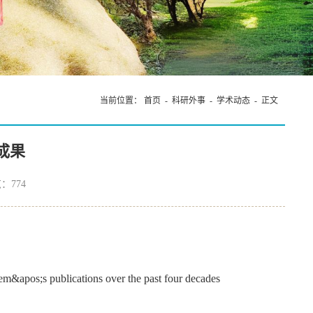
当前位置：
首页
-
科研外事
-
学术动态
- 正文
成果
览：
774
tem&apos;s publications over the past four decades