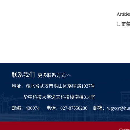
Article
1.
雷
联系我们
更多联系方式>>
地址：湖北省武汉市洪山区珞喻路1037号
华中科技大学逸夫科技楼南楼314室
邮编：430074
电话：027-87558286
邮箱：
wgyxy@hust