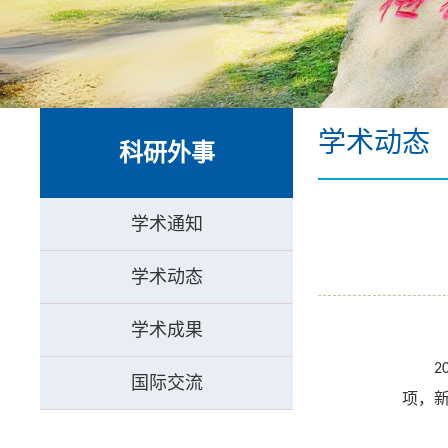
学术动态
科研外事
学术通知
学术动态
学术成果
2
国际交流
项，