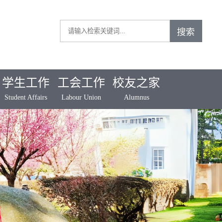
学生工作
工会工作
校友之家
Student Affairs
Labour Union
Alumnus