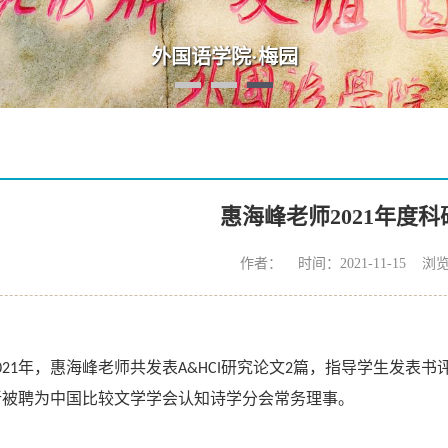
外国语学院·梅园
惠海峰老师2021年度
作者： 时间：2021-11-15 浏
年，惠海峰老师共发表
研究论文
篇，指导学生发表书
021
A&HCI
2
新被聘为中国比较文学学会认知诗学分会常务理事。