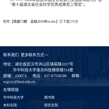
“第十届湖北省社会科学优秀成果奖三等奖”。
附件【
简报72期 总结2016年re.doc
】已下载
376
次
联系我们
更多联系方式>>
地址：湖北省武汉市洪山区珞喻路1037号
华中科技大学逸夫科技楼南楼314室
邮编：430074
电话：027-87558286
邮箱：
wgyxy@hust.edu.cn
友情链接
华中科技大学
图书馆
本科生院
研究生院