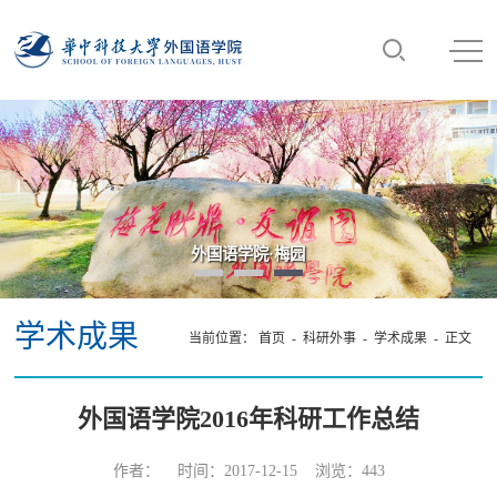
外国语学院·梅园
学术成果
当前位置：
首页
-
科研外事
-
学术成果
- 正文
外国语学院2016年科研工作总结
作者： 时间：2017-12-15 浏览：
443