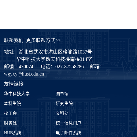
联系我们
更多联系方式>>
地址：湖北省武汉市洪山区珞喻路1037号
华中科技大学逸夫科技楼南楼314室
邮编：430074
电话：027-87558286
邮箱：
wgyxy@hust.edu.cn
友情链接
华中科技大学
图书馆
本科生院
研究生院
校工会
文科处
财务处
统一信息门户
HUB系统
电子邮件系统