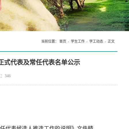
当前位置：
首页
-
学生工作
-
学工动态
- 正文
正式代表及常任代表名单公示
览：
346
常任代表候选人推选工作的说明》文件精