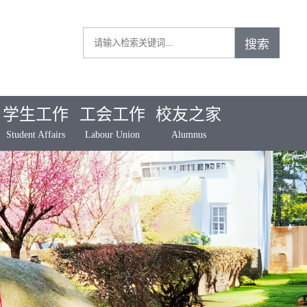
学生工作
工会工作
校友之家
Student Affairs
Labour Union
Alumnus