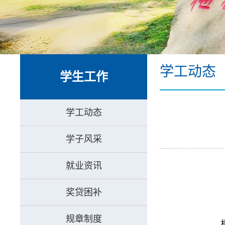
学工动态
学生工作
学工动态
学子风采
就业资讯
奖贷困补
规章制度