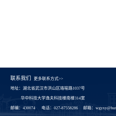
联系我们
更多联系方式>>
地址：湖北省武汉市洪山区珞喻路1037号
华中科技大学逸夫科技楼南楼314室
邮编：430074
电话：027-87558286
邮箱：
wgyxy@hust