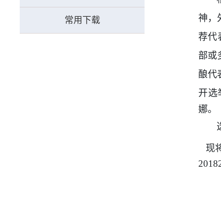
神，
常用下载
荐代
部或
酿代
开选
娜。
现
2018