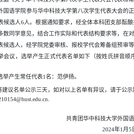
外国语学院参与华中科技大学第八次学生代表大会的正式
表候选人6人。根据通知要求，经全体本科团支部酝
多数同学意见，结合工作实际和代表结构要求等，在
表候选人，经学院党委审核、报校学代会筹备组预审
举会议，选举产生正式代表名单如下（按姓氏拼音顺
选举产生常任代表1名：范伊扬。
将建议名单公示三天，如对以上名单有异议，请于公示
210154@hust.edu.cn
.
共青团华中科技大学外国语学院
2024年1月5