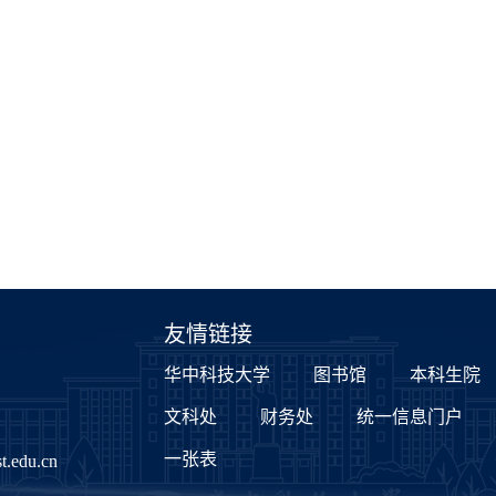
友情链接
华中科技大学
图书馆
本科生院
文科处
财务处
统一信息门户
一张表
.edu.cn