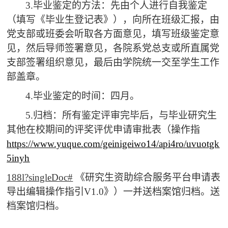
3.毕业鉴定的方法：先由个人进行自我鉴定
（填写《毕业生登记表》），向所在班级汇报，由
党支部或班委会听取各方面意见，填写班级鉴定意
见，然后导师签署意见，各院系党总支或所直属党
支部签署组织意见，最后由学院统一交至学生工作
部盖章。
4.毕业鉴定的时间：四月。
5.归档：所有鉴定评审完毕后，与毕业研究生
其他在校期间的评奖评优申请审批表（操作指
https://www.yuque.com/geinigeiwo14/api4ro/uvuotgk
5inyh
188l?singleDoc#
《研究生资助综合服务平台申请表
导出编辑操作指引V1.0》）一并送档案馆归档。送
档案馆归档。