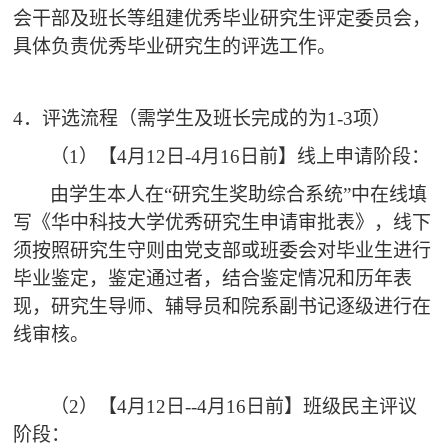
会干部及班长等组建优秀毕业研究生评定委员会，
具体负责优秀毕业研究生的评选工作。
4．评选流程（
需学生及班长完成的为1-3项
）
（1）【4月
12
日-
4月16日前】线上申请阶段：
由学生本人在“研究生奖助综合系统”中在线填
写《华中科技大学优秀研究生申请审批表》
，线下
须按照研究生守则由党支部或班委会对毕业生进行
毕业鉴定，鉴定通过者，结合鉴定情况和历年表
现，研究生导师、辅导员和院系副书记逐级进行在
线审核。
（2）【
4月12
日--
4月16日前】班级民主评议
阶段：