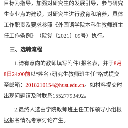
目标为指导，加强对研究生的发展引导，参与研究
生专业点的建设，对研究生进行教育和培养，具体
工作职责及要求参照《外国语学院本科生教师班主
任工作条例》（院党〔
2021〕09号）执行。
三、选聘流程
1.请有意向的教师填写附件1报名表，并于
8
月
8
日24:00前
以“姓名+研究生教师班主任”格式提交
至邮箱：
2018210154@hust.edu.cn
。如材料提交时
出现问题请及时联系15527793492。
2.最终人选由学院教师班主任工作领导小组根
据报名情况考察讨论产生。