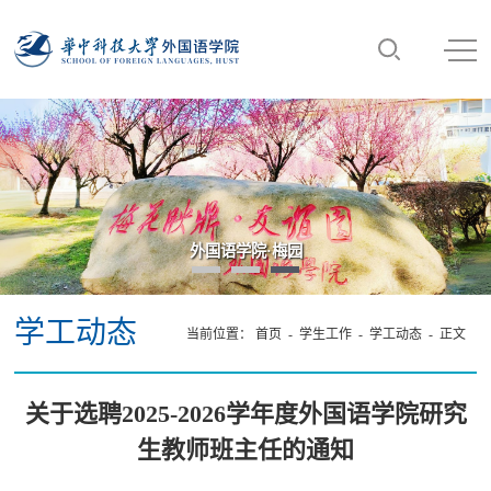
外国语学院·梅园
学工动态
当前位置：
首页
-
学生工作
-
学工动态
- 正文
关于选聘2025-2026学年度外国语学院研究
生教师班主任的通知