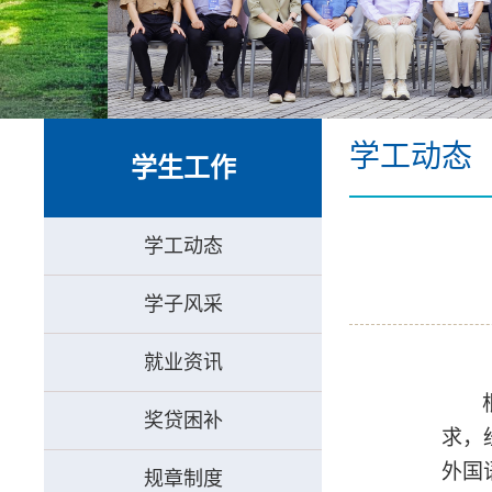
“数智
学工动态
学生工作
学工动态
学子风采
就业资讯
奖贷困补
求，
外国
规章制度