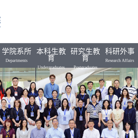
学院系所
本科生教
研究生教
科研外事
育
育
Departments
Research Affairs
Undergraduates
Postgraduates