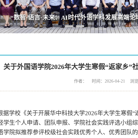
·语言·未来：AI时代外语学科发展高端论坛”在我院
关于外国语学院2026年大学生寒假“返家乡
作者： 时间：2026-04-21 浏
根据学校《关于开展华中科技大学2026年大学生寒假
经学生个人申请、团队申报、学院社会实践评选小组
语学院拟推荐参评校级社会实践优秀个人、优秀团队