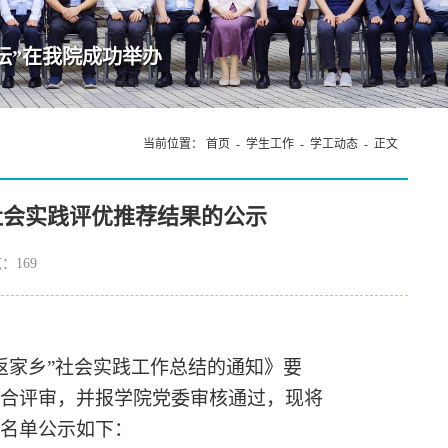
成功举办
当前位置：
首页
-
学生工作
-
学工动态
- 正文
”社会实践评优推荐结果的公示
览：
169
“返家乡”社会实践工作总结的通知》要
综合评审，并报学院党委审核通过，现将
的名单公示如下：