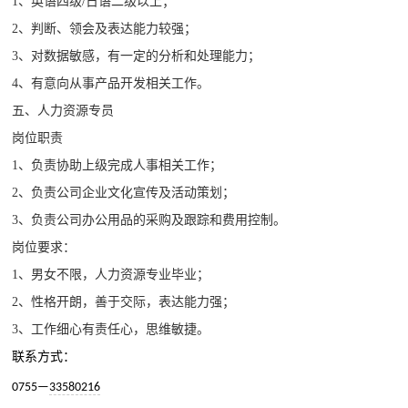
1、
英语四级
/
日语二级以上；
2、
判断、领会及表达能力较强；
3、
对数据敏感，有一定的分析和处理能力；
4、
有意向从事产品开发相关工作。
五、
人力资源专员
岗位职责
1、负责协助上级完成人事相关工作；
2、负责公司企业文化宣传及活动策划；
3、负责公司办公用品的采购及跟踪和费用控制。
岗位要求：
1、
男女不限，人力资源专业毕业；
2、
性格开朗，善于交际，表达能力强；
3、
工作细心有责任心，思维敏捷。
联系方式：
0755—
33580216