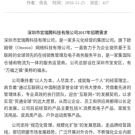
作者：佚名 时间：2016-11-25 浏览：
437
深圳市宏瑞腾科技有限公司
2017年招聘需求
深圳市宏瑞腾科技有限公司，是一家多元化经营的集团公司。旗下欧
姆顿（Omoton）网络科技有限公司，一直致力于为企业提供基于互
联网的全球领先的在线销售管理及电子商务服务平台，是一家集国际
仓储和物流为一体的服务运营商。公司总部设在深圳市宝安区，有
“万福之镇”美称的福永。
公司秉持着“以人为本，人尽其才，成就每一个人”的经营理念，
肩负着“通过互联网让中国制造享誉全球”的伟大使命，凭借着先进的
管理体系，专业高效的执行团队，迎合“互联网+”的发展契机，以求
实现“货通全球”的远大愿景，从而让企业、员工和供应商都得以长足
的发展。公司目前经营的产品主要包括
3C消费类电子产品、家居生
活用品、皮具类产品、户外运动类等产品。
公司坚持
“规范化管理，规模化扩张”的发展思路，走品牌经营路
线，密切把握市场发展趋势，广泛开展对外合作，不断强化企业内部