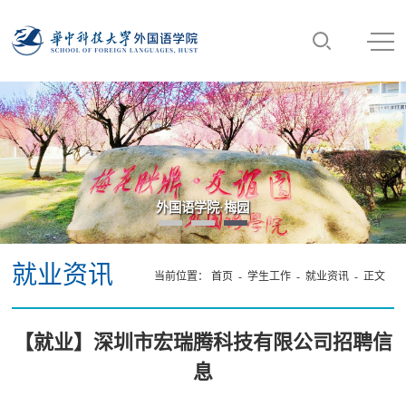
外国语学院·梅园
就业资讯
当前位置：
首页
-
学生工作
-
就业资讯
- 正文
【就业】深圳市宏瑞腾科技有限公司招聘信
息