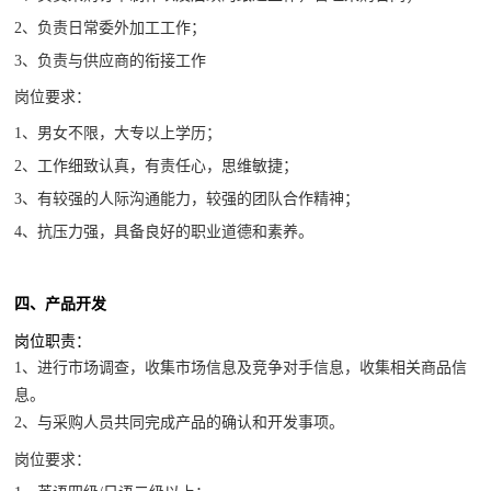
2、
负责日常委外加工工作；
3、
负责与供应商的衔接工作
岗位要求：
1、
男女不限，大专以上学历；
2、
工作细致认真，有责任心，思维敏捷；
3、
有较强的人际沟通能力，较强的团队合作精神；
4、
抗压力强，具备良好的职业道德和素养。
产品开发
四、
岗位职责：
1、进行市场调查，收集市场信息及竞争对手信息，收集相关商品信
息。
2、与采购人员共同完成产品的确认和开发事项。
岗位要求：