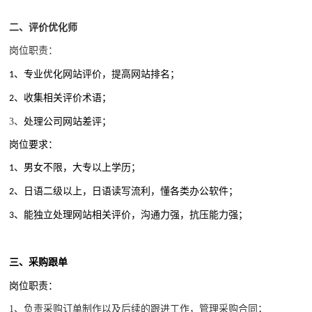
二、
评价优化师
岗位职责：
专业优化网站评价，提高网站排名；
1、
收集相关评价术语；
2、
3、
处理公司网站差评；
岗位要求：
男女不限，大专以上学历；
1、
日语二级以上，日语读写流利，懂各类办公软件；
2、
能独立处理网站相关评价，沟通力强，抗压能力强；
3、
采购跟单
三、
岗位职责：
1、
负责采购订单制作以及后续的跟进工作，管理采购合同；