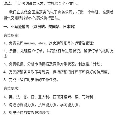
改革，广泛吸纳高端人才，重视培育企业文化。
我们立志做全国最顶尖的电子商务公司，打造一个年轻、充满着
朝气又能精诚协作的高效执行团队。
一、亚马逊销售 （欧洲站、美国站、日本站）
岗位职责：
1、
负责公司amazon、ebay、速卖通等账号的运营及管理；
2、
承接、处理客户订单，并跟踪订单进展状况，确保订单的按时完
成；
3、
负责收集、分析市场情报及竞争对手状况，制定推广计划；
4、
完善店铺各自政策与制度，保持店铺的好评率和良好的信用度；
5、完成上级临时安排的工作任务。
岗位要求：
1、
英、法、徳、日、意大利、西班牙语听、读、写流利；
2、
沟通协调能力强，抗压能力强，学习能力强；
3、
对电子商务有兴趣和激情；