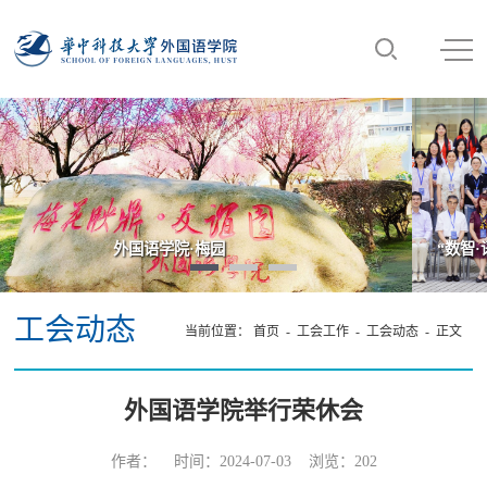
“数智·语言·未来：AI时代外语学科发展高端论坛”在我院成功举办
工会动态
当前位置：
首页
- 工会工作 -
工会动态
- 正文
外国语学院举行荣休会
作者： 时间：2024-07-03 浏览：
202