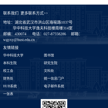
联系我们
更多联系方式>>
地址：湖北省武汉市洪山区珞喻路1037号
华中科技大学逸夫科技楼南楼314室
邮编：430074
电话：027-87558286
邮箱：
wgyxy@hust.edu.cn
友情链接
华中科技大学
图书馆
本科生院
研究生院
校工会
文科处
财务处
统一信息门户
HUB系统
电子邮件系统
一张表