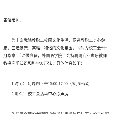
各位老师：
为丰富我院教职工校园文化生活，促进教职工身心健
康，营造健康、高雅、和谐的文化氛围，同时为校工会“十
月华章”活动做准备，外国语学院工会特聘请专业声乐教师
教授声乐知识和科学发声法，具体信息如下：
1.
时间： 每周四下午
15:00-17:00
（
9
月
5
日起）
2.
地点： 校工会活动中心练声房