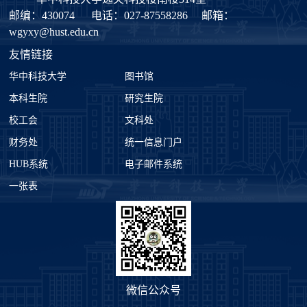
邮编：430074
电话：027-87558286
邮箱：
wgyxy@hust.edu.cn
友情链接
华中科技大学
图书馆
本科生院
研究生院
校工会
文科处
财务处
统一信息门户
HUB系统
电子邮件系统
一张表
微信公众号