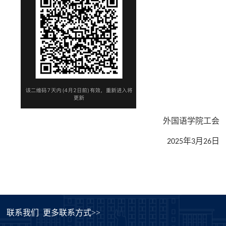
外国语学院工会
年
月
日
2025
3
26
联系我们
更多联系方式>>