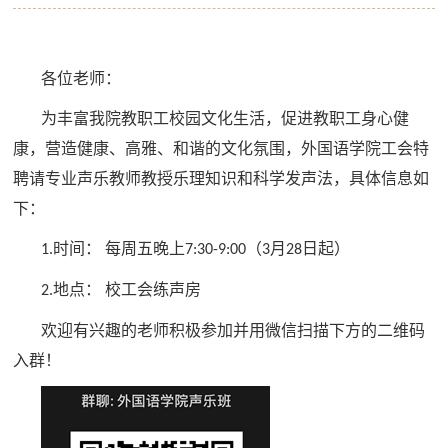
各位老师：
为丰富我院教职工校园文化生活，促进教职工身心健
康，营造健康、高雅、和谐的文化氛围，外国语学院工会特
聘请专业声乐教师教授乐理知识和科学发声法，具体信息如
下：
时间：
每周五晚上
（
月
日起）
1.
7:30-9:00
3
28
地点：
校工会练声房
2.
欢迎有兴趣的老师积极参加并用微信扫描下方的二维码
入群！