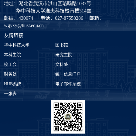
地址：湖北省武汉市洪山区珞喻路1037号
华中科技大学逸夫科技楼南楼314室
邮编：430074
电话：027-87558286
邮箱：
wgyxy@hust.edu.cn
友情链接
华中科技大学
图书馆
本科生院
研究生院
校工会
文科处
财务处
统一信息门户
HUB系统
电子邮件系统
一张表