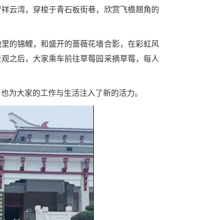
梦祥云湾，穿梭于青石板街巷，欣赏飞檐翘角的
池里的锦鲤，和盛开的蔷薇花墙合影，在彩虹风
景观之后，大家乘车前往草莓园采摘草莓，每人
，也为大家的工作与生活注入了新的活力。