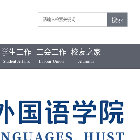
学生工作
工会工作
校友之家
Student Affairs
Labour Union
Alumnus