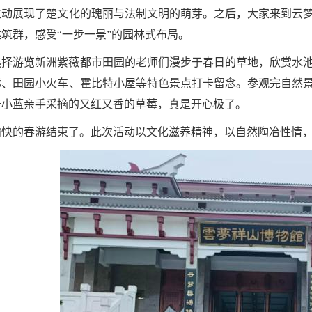
生动展现了楚文化的瑰丽与法制文明的萌芽。之后，大家来到云
筑群，感受“一步一景”的园林式布局。
选择游览新洲紫薇都市田园的老师们漫步于春日的草地，欣赏水
廊、田园小火车、霍比特小屋等特色景点打卡留念。参观完自然
一小蓝亲手采摘的又红又香的草莓，真是开心极了。
愉快的春游结束了。此次活动以文化滋养精神，以自然陶冶性情