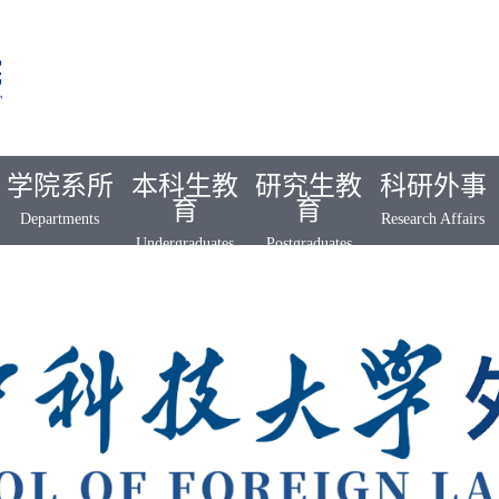
学院系所
本科生教
研究生教
科研外事
育
育
Departments
Research Affairs
Undergraduates
Postgraduates