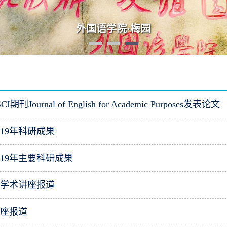
·语言·未来：AI时代外语学科发展高端论坛”在我院
刊Journal of English for Academic Purposes发表论文
019年科研成果
019年主要科研成果
心学术讲座报道
讲座报道