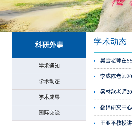
“数智
学术动态
科研外事
吴雪老师在SSCI期
学术通知
李成陈老师2
学术动态
梁林歆老师2
学术成果
翻译研究中
国际交流
王亚平教授