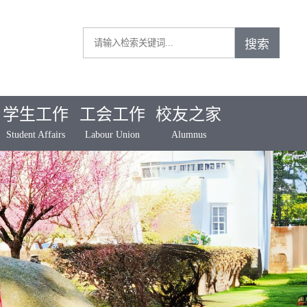
学生工作
工会工作
校友之家
Student Affairs
Labour Union
Alumnus