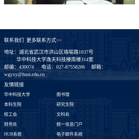
联系我们
更多联系方式>>
地址：湖北省武汉市洪山区珞喻路1037号
华中科技大学逸夫科技楼南楼314室
邮编：430074
电话：027-87558286
邮箱：
wgyxy@hust.edu.cn
友情链接
华中科技大学
图书馆
本科生院
研究生院
校工会
文科处
财务处
统一信息门户
HUB系统
电子邮件系统