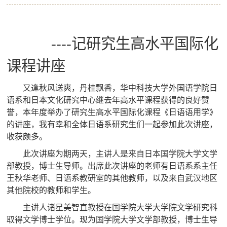
----
记研究生高水平国际化
课程讲座
又逢秋风送爽，丹桂飘香，
华中科技大学外国语学院日
语系和日本文化研究中心
继去年高水平课程获得的良好赞
誉，
本年度举办了研究生高水平国际化课程《日语语用学》
的讲座，我有幸和全体日语系研究生们一起参加此次讲座，
收获颇多。
此次讲座为期两天，主讲人是来自日本
国学院大学文学
部教授
，博士生导师。出席此次讲座的老师有日语系系主任
王秋华老师、日语系教研室的其他教师，以及来自武汉地区
其他院校的教师和学生。
主讲人诸星美智直教授
在国学院大学大学院文学研究科
取得文学博士学位。现为国学院大学文学部教授，博士生导