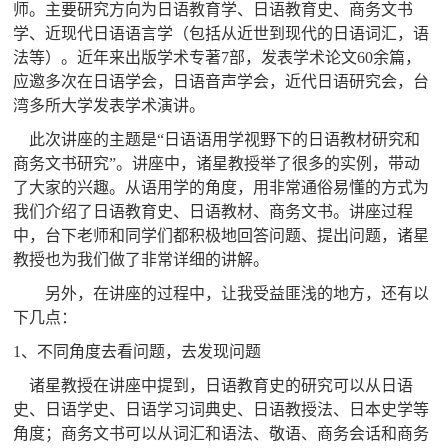
师。主要研究方向为日语教育学、日语教育史、商务文书
学、近现代日语语言学（包括从近世到现代的日语词汇，语
法等）。近年来出版学术专著
7
部，发表学术论文
60
余篇，
应邀多次在日语学会，日语音声学会，近代日语研究会，台
湾多所大学发表学术演讲。
此次讲座的主题是“日语语用学视野下的日语教材研究和
商务文书研究”。讲座中，诸星教授举了很多的实例，带动
了大家的兴趣。从语用学的角度，用非常通俗易懂的方式为
我们介绍了日语教育史、日语教材、商务文书。讲座过程
中，
台下老师和同学们都积极地回答问题、提出问题，诸星
教授也为我们做了非常详细的讲解。
另外，在讲座的过程中，让我受益匪浅的地方，还有以
下几点：
1
、不同角度去看问题，去发现问题
诸星教授在讲座中提到，日语教育史的研究可以从日语
史、日语学史、日语学习词典史、日语教授法、日本史学等
角度；商务文书可以从词汇和语法、敬语、商务会话和商务