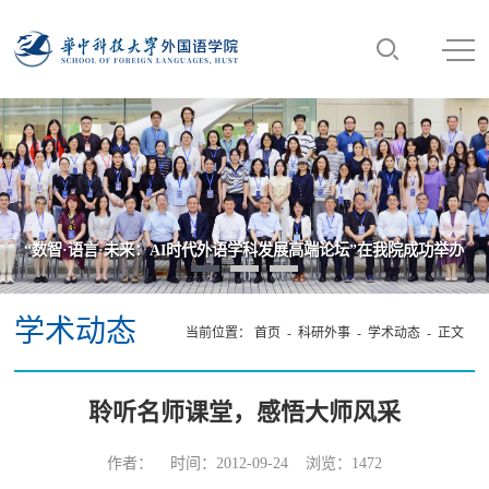
“数智·语言·未来：AI时代外语学科发展高端论坛”在我院成功举办
学术动态
当前位置：
首页
-
科研外事
-
学术动态
- 正文
聆听名师课堂，感悟大师风采
作者： 时间：2012-09-24 浏览：
1472