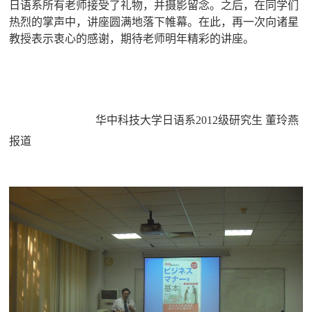
日语系所有老师接受了礼物，并摄影留念。之后，
在同学们
热烈的掌声中，讲座圆满地落下帷幕。在此，再一次向诸星
教授表示衷心的感谢，期待老师明年精彩的讲座。
华中科技大学日语系
2012
级研究生
董玲燕
报道