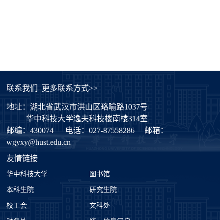
联系我们
更多联系方式>>
地址：湖北省武汉市洪山区珞喻路1037号
华中科技大学逸夫科技楼南楼314室
邮编：430074
电话：027-87558286
邮箱：
wgyxy@hust.edu.cn
友情链接
华中科技大学
图书馆
本科生院
研究生院
校工会
文科处