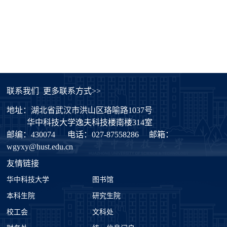
联系我们
更多联系方式>>
地址：湖北省武汉市洪山区珞喻路1037号
华中科技大学逸夫科技楼南楼314室
邮编：430074
电话：027-87558286
邮箱：
wgyxy@hust.edu.cn
友情链接
华中科技大学
图书馆
本科生院
研究生院
校工会
文科处