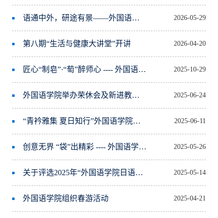
语通中外，研途有景——外国语学院工会组织青年教师赴军山国际校区研学交流
2026-05-29
第八期“生活与健康大讲堂”开讲
2026-04-20
匠心“制皂”·“萄”醉师心 ---- 外国语学院工会DIY葡萄手工香皂制作活动
2025-10-29
外国语学院举办荣休会及新进教师入职仪式
2025-06-24
“青衿雅集 夏日知行”外国语学院举办首聘期青年教师座谈会
2025-06-11
创意无界 “袋”出精彩 ---- 外国语学院工会组织布艺托特包制作活动
2025-05-26
关于评选2025年“外国语学院日语系青苗基金”奖教金的通知
2025-05-14
外国语学院组织春游活动
2025-04-21