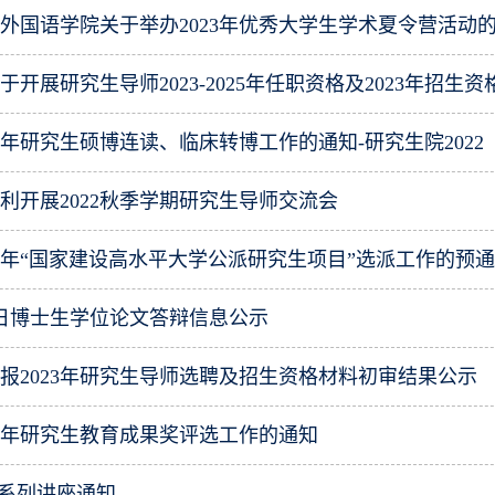
外国语学院关于举办2023年优秀大学生学术夏令营活动
开展研究生导师2023-2025年任职资格及2023年招生
23年研究生硕博连读、临床转博工作的通知-研究生院2022
利开展2022秋季学期研究生导师交流会
22年“国家建设高水平大学公派研究生项目”选派工作的预
月2日博士生学位论文答辩信息公示
报2023年研究生导师选聘及招生资格材料初审结果公示
16年研究生教育成果奖评选工作的通知
学系列讲座通知