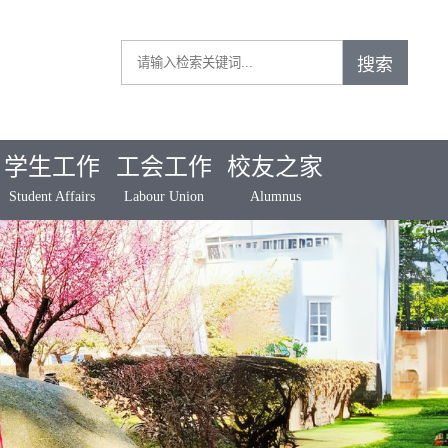
学生工作
工会工作
校友之家
Student Affairs
Labour Union
Alumnus