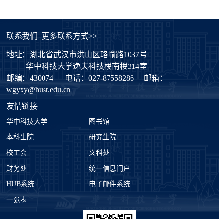
联系我们
更多联系方式>>
地址：湖北省武汉市洪山区珞喻路1037号
华中科技大学逸夫科技楼南楼314室
邮编：430074
电话：027-87558286
邮箱：
wgyxy@hust.edu.cn
友情链接
华中科技大学
图书馆
本科生院
研究生院
校工会
文科处
财务处
统一信息门户
HUB系统
电子邮件系统
一张表