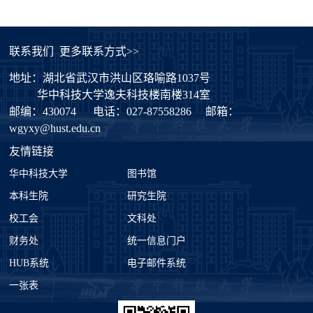
联系我们
更多联系方式>>
地址：湖北省武汉市洪山区珞喻路1037号
华中科技大学逸夫科技楼南楼314室
邮编：430074
电话：027-87558286
邮箱：
wgyxy@hust.edu.cn
友情链接
华中科技大学
图书馆
本科生院
研究生院
校工会
文科处
财务处
统一信息门户
HUB系统
电子邮件系统
一张表