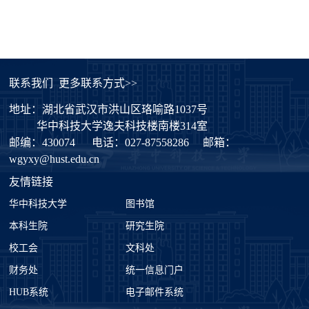
联系我们
更多联系方式>>
地址：湖北省武汉市洪山区珞喻路1037号
华中科技大学逸夫科技楼南楼314室
邮编：430074
电话：027-87558286
邮箱：
wgyxy@hust.edu.cn
友情链接
华中科技大学
图书馆
本科生院
研究生院
校工会
文科处
财务处
统一信息门户
HUB系统
电子邮件系统