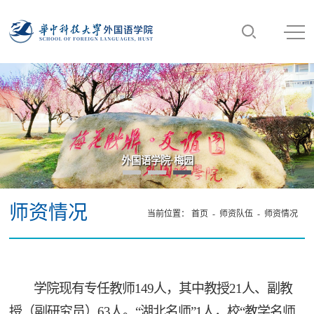
外国语学院·梅园
师资情况
当前位置：
首页
-
师资队伍
-
师资情况
学院现有专任教师149人，其中教授21人、副教
授（副研究员）63人。“湖北名师”1人，校“教学名师