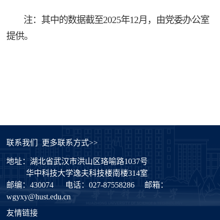
注：其中的数据截至2025年12月，由党委办公室
提供。
联系我们
更多联系方式>>
地址：湖北省武汉市洪山区珞喻路1037号
华中科技大学逸夫科技楼南楼314室
邮编：430074
电话：027-87558286
邮箱：
wgyxy@hust.edu.cn
友情链接