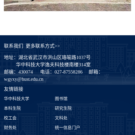
联系我们
更多联系方式>>
地址：湖北省武汉市洪山区珞喻路1037号
华中科技大学逸夫科技楼南楼314室
邮编：430074
电话：027-87558286
邮箱：
wgyxy@hust.edu.cn
友情链接
华中科技大学
图书馆
本科生院
研究生院
校工会
文科处
财务处
统一信息门户