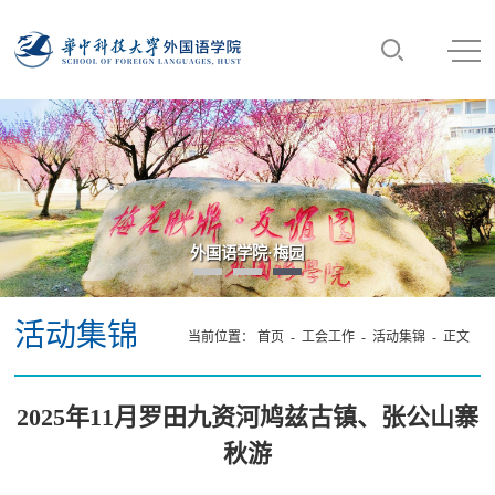
外国语学院·梅园
“数智·语言·未来
活动集锦
当前位置：
首页
- 工会工作 -
活动集锦
- 正文
2025年11月罗田九资河鸠兹古镇、张公山寨
秋游