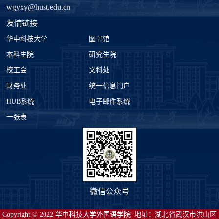
wgyxy@hust.edu.cn
友情链接
华中科技大学
图书馆
本科生院
研究生院
校工会
文科处
财务处
统一信息门户
HUB系统
电子邮件系统
一张表
微信公众号
Copyright © 2022 华中科技大学外国语学院 地址：湖北省武汉市洪山区