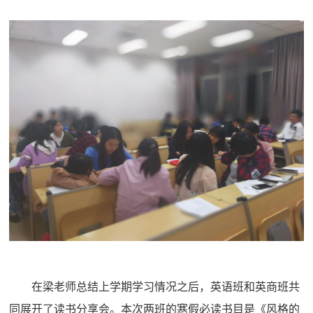
在梁老师总结上学期学习情况之后
，
英语班和英商班共
同展开了读书分享会
。
本次两班的寒假必读书目是
《风格的