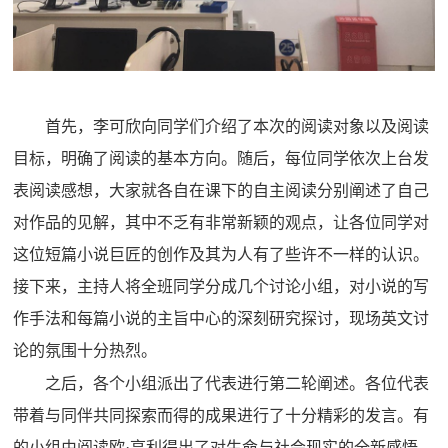
首先，李可欣向同学们介绍了本次的阅读对象以及阅读
目标，明确了阅读的基本方向。随后，每位同学依次上台发
表阅读感想，大家就各自在课下的自主阅读分别阐述了自己
对作品的见解，其中不乏有非常新颖的观点，让各位同学对
这位短篇小说巨匠的创作及其为人有了些许不一样的认识。
接下来，主持人将全班同学分成几个讨论小组，对小说的写
作手法和每篇小说的主旨中心的深刻研究探讨，现场英文讨
论的氛围十分热烈。
之
后，各个小组派出了代表进行第二轮阐述。各位代表
带着与同伴共同探索而得的成果进行了十分精彩的发言。有
的小组由阅读欧
·
亨利得出了对生命与社会现实的全新感悟，