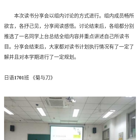
本次读书分享会以
组内讨论的方式进行
。
组内成员畅所
欲言
，
各抒己见
，
分享阅读感悟
。
讨论结束后
，
各组都分别
推选了一名同学上台总结全组内容并重点讲述自己所读书
目。分享会结束后，大家都对读书计划执行情况有了一定了
解并且对本学期进行了一定规划
。
日语
1701
班 《菊与刀》