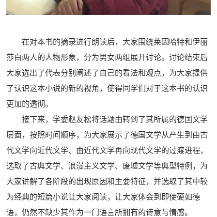
在对本书的摘录进行朗读后，大家围绕莱因哈特和伊丽
莎白两人的人物形象，分为男女两组展开讨论。讨论结束后
大家选出了代表分别阐述了自己的看法和观点，为大家提供
了认识这本小说的新的视角，使得同学们对于这本书的认识
更加的透彻。
接下来，学委赵友松将话题由转到了其所属的德国文学
层面，按照时间顺序，为大家展示了德国文学从产生到由古
代文学向近代文学、由近代文学再向现代文学的过渡进程，
选取了古典文学、浪漫主义文学、废墟文学等典型特例，为
大家讲解了各阶段的出现原因和主要特征，并选取了其中较
为经典的短篇小说让大家阅读，让大家体会到即使硬如德
语，仍然不缺少其作为一门语言所拥有的诗意与情感。