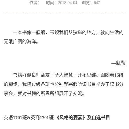
作者： 时间：2018-04-04 浏览：
647
一本书像一艘船，带领我们从狭獈的地方，驶向生活的
无限广阔的海洋。
—凯勒
书籍好似良师益友，予人智慧，开拓思维。跟随着
16级
的脚步，我院17级各班也分别就寒假所读书目举办了读书分
享会，就对书籍的所思所想展开了交流。
英语
1701班&英商1701班 《风格的要素》及自选书目