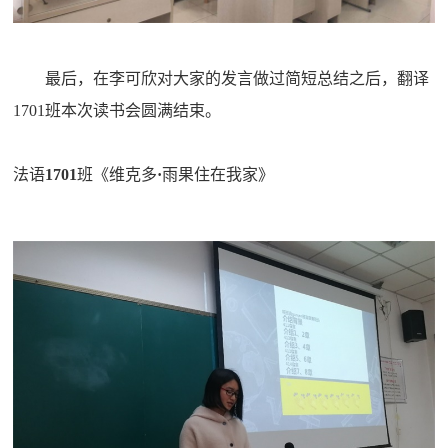
最后，在李可欣对大家的发言做过简短总结之后，翻译
1701
班本次读书会圆满结束。
法语
1701
班《维克多
·
雨果住在我家》