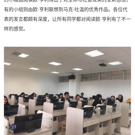
有的小组则由欧
·
亨利联想到马克
·
吐温的优秀作品。各位代
表的发言都颇有深度，让所有同学都对阅读欧
·
亨利有了不一
样的感觉。