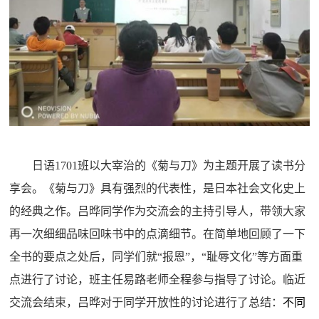
日语
1701
班以大宰治的《菊与刀》为主题开展了读书分
享会。《菊与刀》具有强烈的代表性，是日本社会文化史上
的经典之作。吕晔同学作为交流会的主持引导人，带领大家
再一次细细品味回味书中的点滴细节。在简单地回顾了一下
全书的要点之处后，同学们就“报恩”，“耻辱文化”等方面重
点进行了讨论
，
班主任易路老师全程参与指导了讨论。
临近
交流会结束，吕晔对于同学开放性的讨论进行了总结：
不同