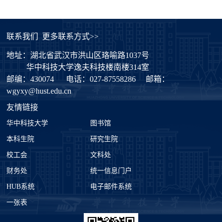
联系我们
更多联系方式>>
地址：湖北省武汉市洪山区珞喻路1037号
华中科技大学逸夫科技楼南楼314室
邮编：430074
电话：027-87558286
邮箱：
wgyxy@hust.edu.cn
友情链接
华中科技大学
图书馆
本科生院
研究生院
校工会
文科处
财务处
统一信息门户
HUB系统
电子邮件系统
一张表