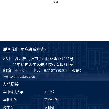
尾页
联系我们
更多联系方式>>
地址：湖北省武汉市洪山区珞喻路1037号
华中科技大学逸夫科技楼南楼314室
邮编：430074
电话：027-87558286
邮箱：
wgyxy@hust.edu.cn
友情链接
华中科技大学
图书馆
本科生院
研究生院
校工会
文科处