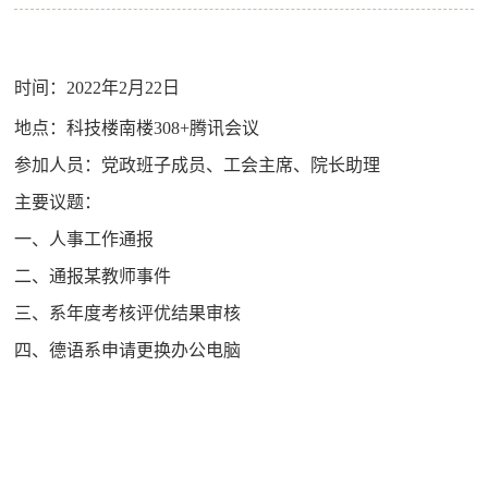
时间：
2022
年
2
月
22
日
地点：科技楼南楼
308+
腾讯会议
参加人员：党政班子成员、工会主席、院长助理
主要议题：
一、人事工作通报
二、通报某教师事件
三、系年度考核评优结果审核
四、德语系申请更换办公电脑