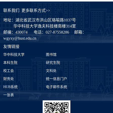
联系我们
更多联系方式>>
地址：湖北省武汉市洪山区珞喻路1037号
华中科技大学逸夫科技楼南楼314室
邮编：430074
电话：027-87558286
邮箱：
wgyxy@hust.edu.cn
友情链接
华中科技大学
图书馆
本科生院
研究生院
校工会
文科处
财务处
统一信息门户
HUB系统
电子邮件系统
一张表