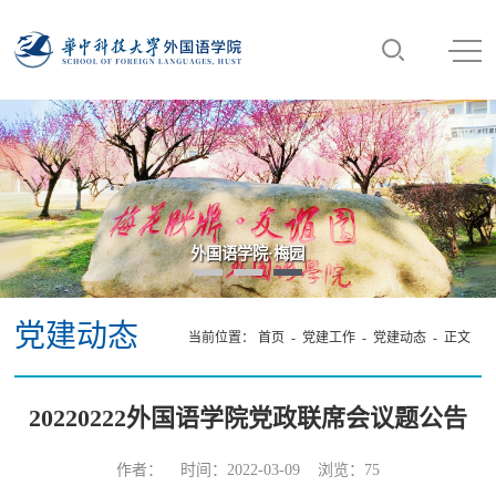
外国语学院·梅园
党建动态
当前位置：
首页
-
党建工作
-
党建动态
- 正文
20220222外国语学院党政联席会议题公告
作者： 时间：2022-03-09 浏览：
75