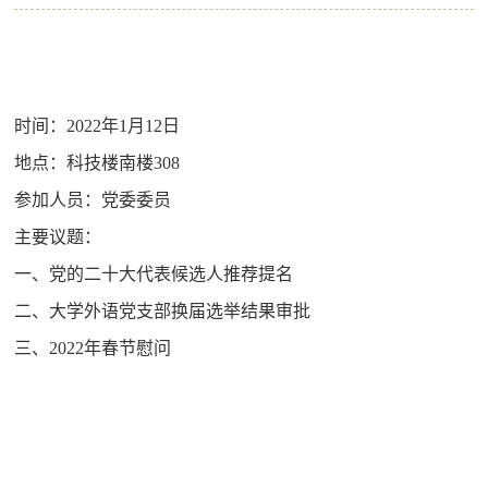
时间：
2022
年
1
月
12
日
地点：科技楼南楼
308
参加人员：党委委员
主要议题：
一、党的二十大代表候选人推荐提名
二、大学外语党支部换届选举结果审批
三、
2022
年春节慰问