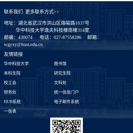
联系我们
更多联系方式>>
地址：湖北省武汉市洪山区珞喻路1037号
华中科技大学逸夫科技楼南楼314室
邮编：430074
电话：027-87558286
邮箱：
wgyxy@hust.edu.cn
友情链接
华中科技大学
图书馆
本科生院
研究生院
校工会
文科处
财务处
统一信息门户
HUB系统
电子邮件系统
一张表