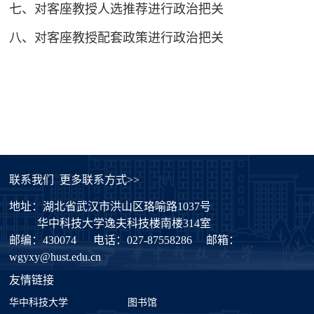
七、对客座教授人选推荐进行政治把关
八、对客座教授配套政策进行政治把关
联系我们
更多联系方式>>
地址：湖北省武汉市洪山区珞喻路1037号
华中科技大学逸夫科技楼南楼314室
邮编：430074
电话：027-87558286
邮箱：
wgyxy@hust.edu.cn
友情链接
华中科技大学
图书馆