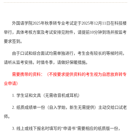
外国语学院2025年秋季转专业考试定于2025年12月11日在科技楼
举行，具体考核方案及考试安排见附件，请提前10分钟到场并按监考
要求签到。
由于口试和综合面试均需单独进行，考生会有较长的等候时间，
请听从监考安排。时值冬季，请做好保暖措施。
需要携带的资料：（不按要求提供资料的考生视为自愿放弃转专
业申请）
1. 学生证和文具（无需收音机或耳机）
2. 纸质成绩单一份（自入学始，新生无需提供）主动交给口试老
师。
3.
线上或线下报名时填写的“申请书”需要相应的纸质版一份，