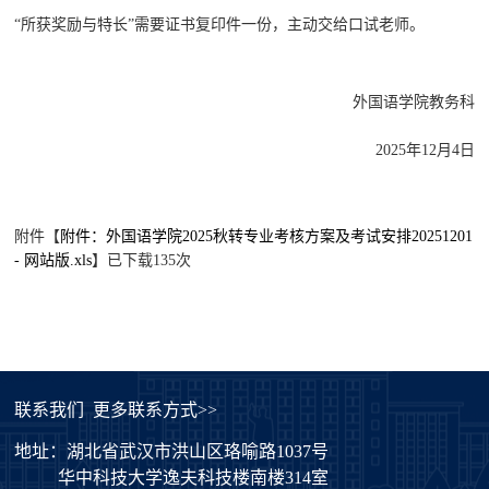
“所获奖励与特长”需要证书复印件一份，主动交给口试老师。
外国语学院教务科
2025年12月4日
附件【
附件：外国语学院2025秋转专业考核方案及考试安排20251201
- 网站版.xls
】已下载
135
次
联系我们
更多联系方式>>
地址：湖北省武汉市洪山区珞喻路1037号
华中科技大学逸夫科技楼南楼314室