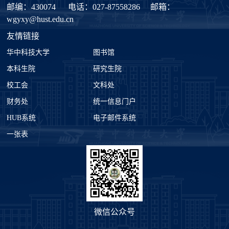
邮编：430074
电话：027-87558286
邮箱：
wgyxy@hust.edu.cn
友情链接
华中科技大学
图书馆
本科生院
研究生院
校工会
文科处
财务处
统一信息门户
HUB系统
电子邮件系统
一张表
微信公众号