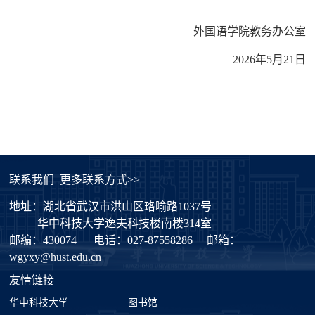
外国语学院教务办公室
2026
年
5
月
21
日
联系我们
更多联系方式>>
地址：湖北省武汉市洪山区珞喻路1037号
华中科技大学逸夫科技楼南楼314室
邮编：430074
电话：027-87558286
邮箱：
wgyxy@hust.edu.cn
友情链接
华中科技大学
图书馆