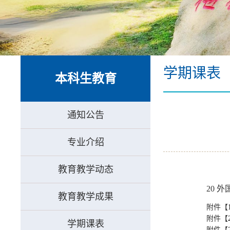
学期课表
本科生教育
通知公告
专业介绍
教育教学动态
20 
教育教学成果
附件【
附件【
学期课表
附件【