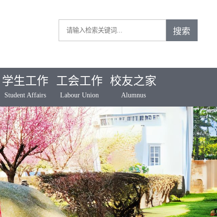
学生工作
工会工作
校友之家
Student Affairs
Labour Union
Alumnus