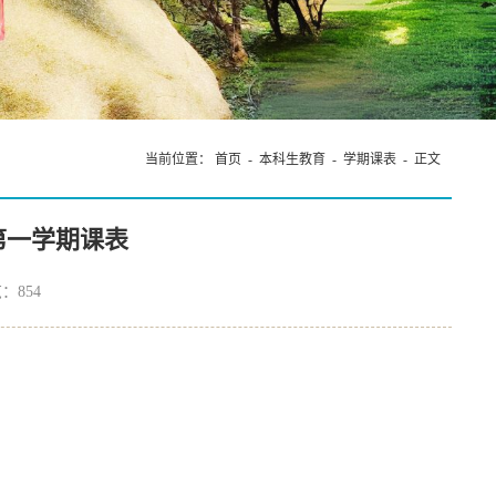
当前位置：
首页
-
本科生教育
-
学期课表
- 正文
度第一学期课表
览：
854