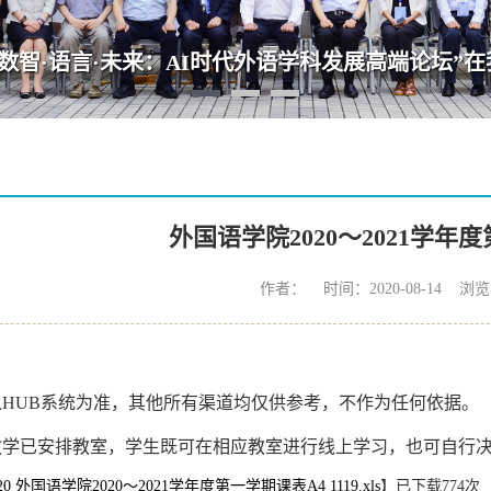
·语言·未来：AI时代外语学科发展高端论坛”在我院
外国语学院2020～2021学年
作者： 时间：2020-08-14 浏
以HUB系统为准，其他所有渠道均仅供参考，不作为任何依据。
教学已安排教室，学生既可在相应教室进行线上学习，也可自行
20 外国语学院2020～2021学年度第一学期课表A4 1119.xls
】已下载
774
次