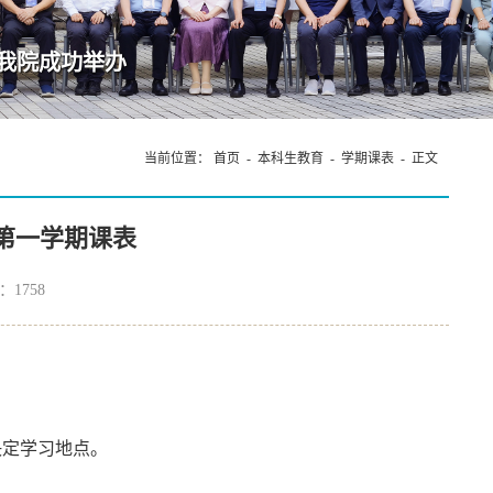
成功举办
当前位置：
首页
-
本科生教育
-
学期课表
- 正文
度第一学期课表
览：
1758
决定学习地点。