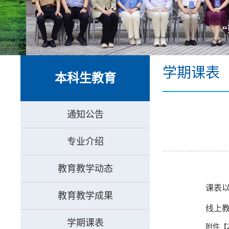
“数智
学期课表
本科生教育
通知公告
专业介绍
教育教学动态
课表
教育教学成果
线上
学期课表
附件【