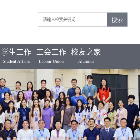
学生工作
工会工作
校友之家
Student Affairs
Labour Union
Alumnus