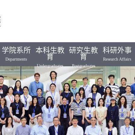
学院系所
本科生教
研究生教
科研外事
育
育
Departments
Research Affairs
Undergraduates
Postgraduates