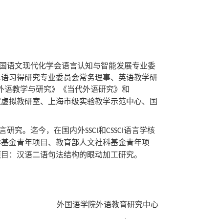
国语文现代化学会语言认知与智能发展专业委
二语习得研究专业委员会常务理事、英语教学研
外语教学与研究》《当代外语研究》和
家虚拟教研室、上海市级实验教学示范中心、国
言研究。迄今，在国内外
和
语言学核
SSCI
CSSCI
学基金青年项目、教育部人文社科基金青年项
项目：汉语二语句法结构的眼动加工研究。
外国语学院外语教育研究中心