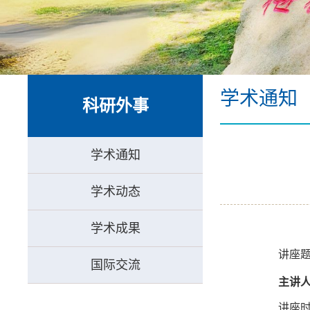
学术通知
科研外事
学术通知
学术动态
学术成果
讲座
国际交流
主讲
讲座