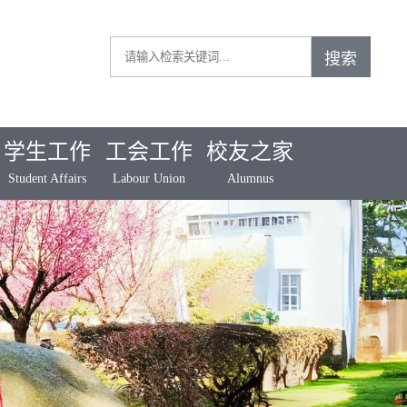
学生工作
工会工作
校友之家
Student Affairs
Labour Union
Alumnus