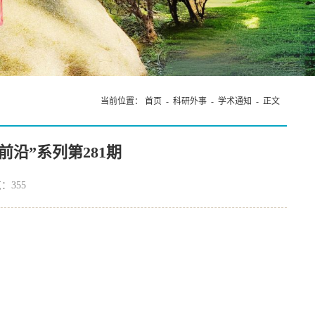
当前位置：
首页
-
科研外事
-
学术通知
- 正文
前沿”系列第281期
览：
355