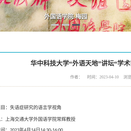
外国语学院·梅园
华中科技大学“外语天地”讲坛“学术
作者： 时间：2023-04-10 浏
题目：失语症研究的语言学视角
人
：上海交通大学外国语学院常辉教授
时间
：
年
月
日
2023
4
14
14:30-16:00