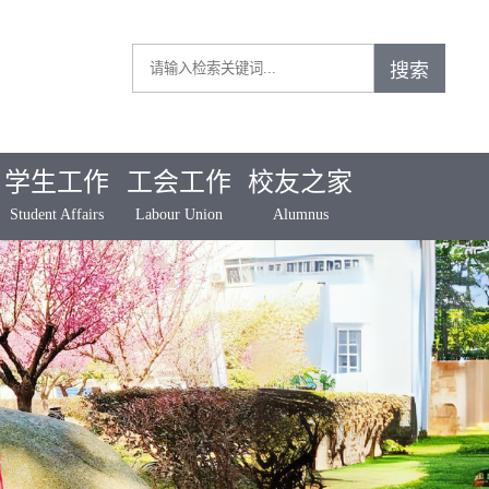
学生工作
工会工作
校友之家
Student Affairs
Labour Union
Alumnus