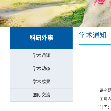
学术通知
科研外事
学术通知
学术动态
学术成果
讲座
国际交流
主讲人
时间