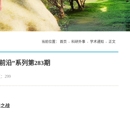
当前位置：
首页
-
科研外事
-
学术通知
- 正文
前沿”系列第283期
览：
299
评之战