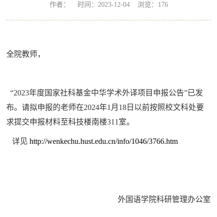
作者： 时间：2023-12-04 浏览：
176
全院教师，
“2023
年度国家社科基金中华学术外译项目申报公告
”
已发
布。请拟申报的老师在
2024
年
1
月
18
日以前按照校文科处要
求提交申报材料至科技楼南楼
311
室。
详见
http://wenkechu.hust.edu.cn/info/1046/3766.htm
外国语学院科研管理办公室