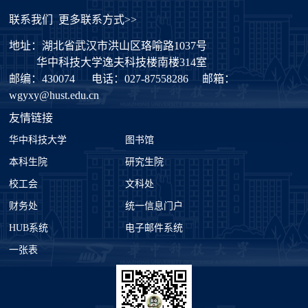
联系我们
更多联系方式>>
地址：湖北省武汉市洪山区珞喻路1037号
华中科技大学逸夫科技楼南楼314室
邮编：430074
电话：027-87558286
邮箱：
wgyxy@hust.edu.cn
友情链接
华中科技大学
图书馆
本科生院
研究生院
校工会
文科处
财务处
统一信息门户
HUB系统
电子邮件系统
一张表