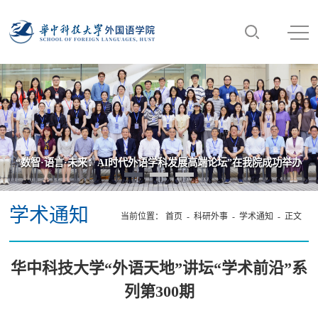
“数智·语言·未来：AI时代外语学科发展高端论坛”在我院成功举办
学术通知
当前位置：
首页
-
科研外事
-
学术通知
- 正文
华中科技大学“外语天地”讲坛“学术前沿”系
列第300期