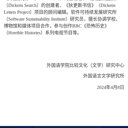
（
Dickens Search
）的创建者、《狄更斯书信》（
Dickens
Letters Project
）项目的顾问编辑。软件可持续发展研究所
（
Software Sustainability Institute
）研究员，擅长协调学校、
博物馆和媒体项目合作，参与创作
BBC
《恐怖历史》
（
Horrible Histories
）系列电视节目等。
外国语学院比较文化（文学）研究中心
外国语言文学研究所
2024
年
4
月
8
日