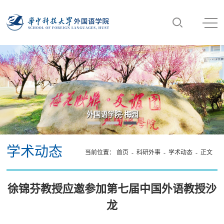
外国语学院·梅园
学术动态
当前位置：
首页
-
科研外事
-
学术动态
- 正文
徐锦芬教授应邀参加第七届中国外语教授沙
龙