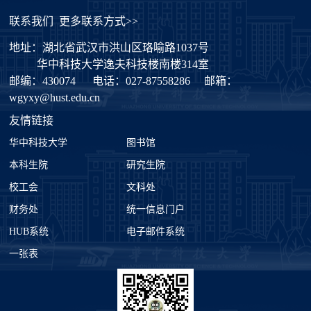
联系我们
更多联系方式>>
地址：湖北省武汉市洪山区珞喻路1037号
华中科技大学逸夫科技楼南楼314室
邮编：430074
电话：027-87558286
邮箱：
wgyxy@hust.edu.cn
友情链接
华中科技大学
图书馆
本科生院
研究生院
校工会
文科处
财务处
统一信息门户
HUB系统
电子邮件系统
一张表