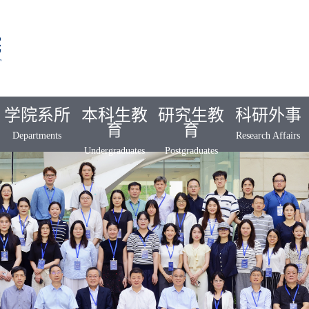
学院系所
本科生教
研究生教
科研外事
育
育
Departments
Research Affairs
Undergraduates
Postgraduates