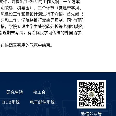
，并提出“1+2+3”的工作大纲：一个方案
（明荣辱，树氛围）、三个环节（党建带学风、
学风建设工作和建设计划进行了介绍。首先阙书
学习和工作，学院将推行双轨导师制，同学们配
所措，学院专设由学生处祝欣处长等老师组成的
,临近期末考试，有着优良学习传统的外国语学
议在热烈又有序的气氛中结束。
研究生院
校工会
HUB系统
电子邮件系统
微信公众号