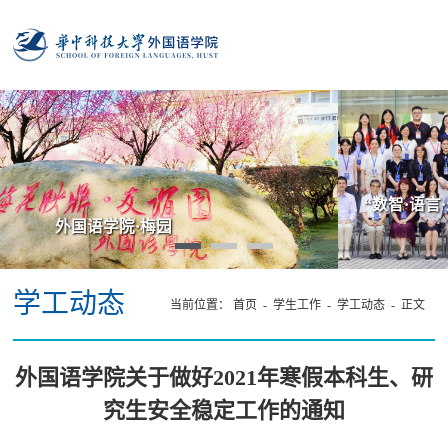
“数智·语言·未来：AI时代外语学科发展高端论坛”在我院
成功举办
学工动态
当前位置：
首页
-
学生工作
-
学工动态
- 正文
外国语学院关于做好2021年寒假本科生、研
究生安全稳定工作的通知