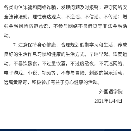
各类电信诈骗和网络诈骗，发现问题及时报警；遵守网络安
全法律法规，理性表达观点，不造谣、不信谣、不传谣；增
强金融风险防范意识，不参与网络不良借贷等非法金融活
动。
7.
注意保持身心健康，合理规划假期学习和生活，养成
良好的生活作息习惯和健康的生活方式，早睡早起、适度运
动，不暴饮暴食，不过量饮酒，不过度熬夜，不沉迷网络、
电子游戏、小说、视频等，不参与冒险、刺激的娱乐活动，
远离黄赌毒，积极参加有益于身心健康的活动。
外国语学院
2021
年
1
月
4
日