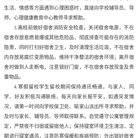
生活、情感等方面遇到心理困惑时，直接向学校辅导员、导
师、心理健康教育中心教师寻求帮助。
3.
离校前做好宿舍消防安全检查，关闭宿舍电源，不在
宿舍存放易燃易爆或其他危险品，彻底排查可能存在的消防
隐患，同时打扫好宿舍卫生，及时清理生活垃圾，不在宿舍
内存放易腐烂变质物品，维持干净整洁的宿舍环境；离开宿
舍时做到人走断电，注意锁好门窗，不在宿舍存放现金及贵
重物品。
4.
寒假留校学生留校期间保持通讯畅通，与家人、同
学、好友积极沟通联络，每天向家长报平安，如遇突发情
况，请第一时间向学校保卫处、喻家山派出所寻求帮助，并
及时与家长、辅导员、导师取得联系。自觉遵守公寓管理规
定，严禁夜不归宿或留宿他人；保持寝室环境卫生清洁，定
期进行寝室通风，注意防寒保暖和疾病预防；外出锁好宿舍