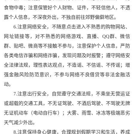
食物中毒；注意保管好个人财物、证件，不轻信他人，不透
露个人信息，不深夜外出，不独自前往郊野偏僻地区。
6.
注意网络安全，不随意点击进入不熟悉的购物网站、
网址链接等，对不熟悉的网络游戏、直播、
QQ
群、微信
群、贴吧、微商等不接触不参与，注意保护个人信息，严防
各类电信诈骗和网络诈骗，发现问题及时报警；遵守网络安
全法律法规，理性表达观点，不造谣、不信谣、不传谣；增
强金融风险防范意识，不参与网络不良借贷等非法金融活
动。
7.
注意出行安全，自觉遵守交通法规，不乘坐无营运证
或超载的交通工具，不无证驾驶、不酒后驾驶、不驾驶无牌
无证机动车（电动自行车）；大雾、雨雪、冰冻等极端恶劣
天气减少外出。
8.
注意保持身心健康，合理规划假期学习和生活，养成