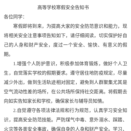
高等学校寒假安全告知书
各位同学：
寒假即将到来，为提高大家的安全防范意识和能力，现
将相关安全注意事项告知如下，请仔细阅读，切实保护好自
己的人身和财产安全，度过一个安全、愉快、有意义的假
期。
1.
增强个人防护意识，积极参加体育锻炼，做好个人卫
生，自觉落实学校的假期要求。遵守居住地防疫规定，尽量
减少外出，做到生活轨迹相对固定，避免到人群聚集尤其是
空气流动性差的场所，在公共场所保持社交距离。将假期去
向如实告知家长和学校，确保家长与辅导员知情。
2.
自觉遵守各项法律法规和行为规范，认真学习安全知
识，提高安全防范技能。严防煤气中毒、意外溺水、踩踏、
火灾等各类安全事故，确保自身的人身和财产安全。学习、