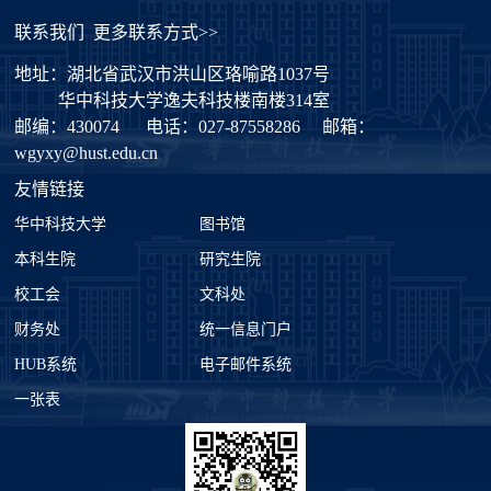
联系我们
更多联系方式>>
地址：湖北省武汉市洪山区珞喻路1037号
华中科技大学逸夫科技楼南楼314室
邮编：430074
电话：027-87558286
邮箱：
wgyxy@hust.edu.cn
友情链接
华中科技大学
图书馆
本科生院
研究生院
校工会
文科处
财务处
统一信息门户
HUB系统
电子邮件系统
一张表