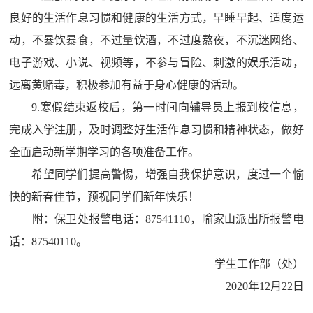
良好的生活作息习惯和健康的生活方式，早睡早起、适度运
动，不暴饮暴食，不过量饮酒，不过度熬夜，不沉迷网络、
电子游戏、小说、视频等，不参与冒险、刺激的娱乐活动，
远离黄赌毒，积极参加有益于身心健康的活动。
9.
寒假结束返校后，第一时间向辅导员上报到校信息，
完成入学注册，及时调整好生活作息习惯和精神状态，做好
全面启动新学期学习的各项准备工作。
希望同学们提高警惕，增强自我保护意识，度过一个愉
快的新春佳节，预祝同学们新年快乐！
附：保卫处报警电话：
87541110
，喻家山派出所报警电
话：
87540110
。
学生工作部（处）
2020
年
12
月
22
日