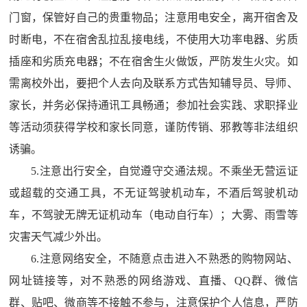
门窗，保管好自己的贵重物品；注意用电安全，离开宿舍及
时断电，不在宿舍乱拉乱接电线，不使用大功率电器、劣质
插座和劣质充电器；不在宿舍生火做饭，严防发生火灾。如
需离校外出，要把个人去向及联系方式告知辅导员、导师、
家长，并务必保持通讯工具畅通；参加社会实践、求职择业
等活动须获得学校和家长同意，谨防传销、邪教等非法组织
诱骗。
5.
注意出行安全，自觉遵守交通法规。不乘坐无营运证
或超载的交通工具，不无证驾驶机动车，不酒后驾驶机动
车，不驾驶无牌无证机动车（电动自行车）；大雾、雨雪等
灾害天气减少外出。
6.
注意网络安全，不随意点击进入不熟悉的购物网站、
网址链接等，对不熟悉的网络游戏、直播、
QQ
群、微信
群、贴吧、微商等不接触不参与，注意保护个人信息，严防