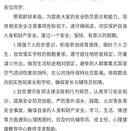
各位同学：
寒假即将来临，为提高大家的安全防范意识和能力，现
将相关安全注意事项告知如下，请仔细阅读，切实保护自身
人身和财产安全，度过一个安全、愉快、有意义的假期。
1.
增强个人防护意识，积极参加体育锻炼，做好个人卫
生，自觉落实学校的假期要求。遵守居住地防疫规定，尽量
减少外出，做到生活轨迹相对固定，避免到人群聚集尤其是
空气流动性差的场所，在公共场所保持社交距离。将假期去
向如实告知家长和学校，确保家长与辅导员知情。
2.
自觉遵守各项法律法规和行为规范，认真学习安全知
识，提高安全防范技能，严防意外溺水、踩踏、火灾等各类
安全事故，确保自身的人身和财产安全。学习、生活、情感
等方面遇到心理困惑时，应及时向辅导员、班主任、心理健
康教育中心教师寻求帮助。