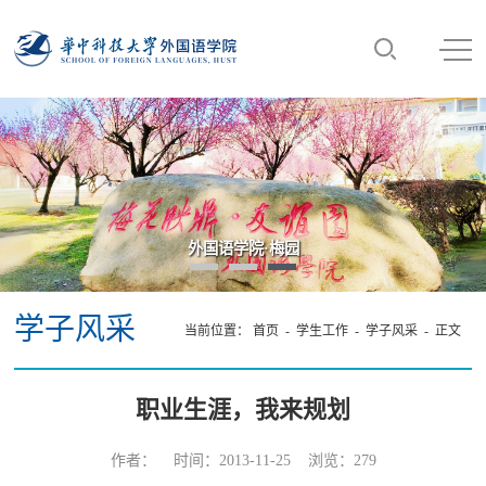
外国语学院·梅园
学子风采
当前位置：
首页
-
学生工作
-
学子风采
- 正文
职业生涯，我来规划
作者： 时间：2013-11-25 浏览：
279