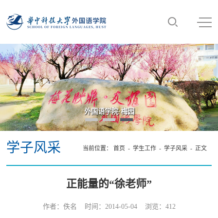
外国语学院·梅园
学子风采
当前位置：
首页
-
学生工作
-
学子风采
- 正文
正能量的“徐老师”
作者：佚名 时间：2014-05-04 浏览：
412