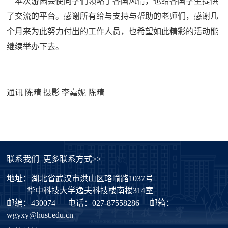
本次游园会使同学们领略了各国风情，也给各国学生提供
了交流的平台。感谢所有给与支持与帮助的老师们，感谢几
个月来为此努力付出的工作人员，也希望如此精彩的活动能
继续举办下去。
通讯 陈晴 摄影 李嘉妮 陈晴
联系我们
更多联系方式>>
地址：湖北省武汉市洪山区珞喻路1037号
华中科技大学逸夫科技楼南楼314室
邮编：430074
电话：027-87558286
邮箱：
wgyxy@hust.edu.cn